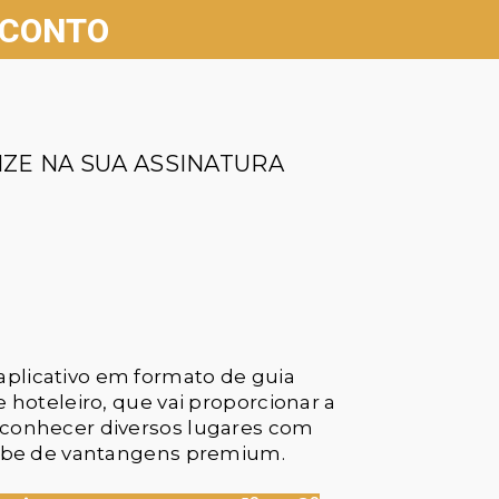
SCONTO
ZE NA SUA ASSINATURA
plicativo em formato de guia
e hoteleiro, que vai proporcionar a
 conhecer diversos lugares com
lube de vantangens premium.