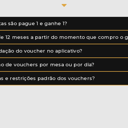
tas são pague 1 e ganhe 1?
de 12 meses a partir do momento que compro o g
dação do voucher no aplicativo?
ção de vouchers por mesa ou por dia?
as e restrições padrão dos vouchers?