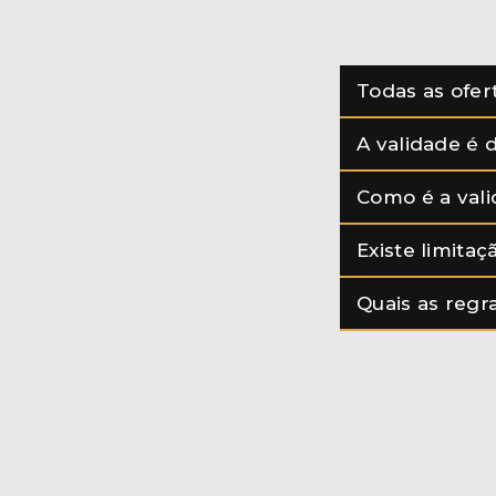
Todas as ofer
A validade é 
Como é a vali
Existe limita
Quais as regr