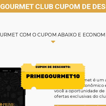
 GOURMET CLUB CUPOM DE DE
URMET COM O CUPOM ABAIXO E ECONOMI
O Prime Gourmet é um a
turístico, gastronômico 
você a oportunidade de
ofertas exclusivas do c